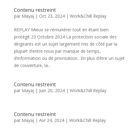
Contenu restreint
par
Mayaj
|
Oct 23, 2024
|
Work&Chill Replay
REPLAY Mieux se rémunérer tout en étant bien
protégé 23 Octobre 2024 La protection sociale des
dirigeants est un sujet largement mis de côté par la
plupart d’entre nous par manque de temps,
d’information ou de priorisation…En plus d’être un sujet
de couverture, la...
Contenu restreint
par
Mayaj
|
Juin 20, 2024
|
Work&Chill Replay
Contenu restreint
par
Mayaj
|
Avr 24, 2024
|
Work&Chill Replay