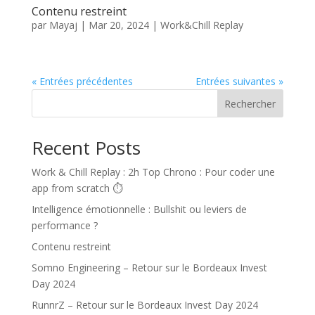
Contenu restreint
par
Mayaj
|
Mar 20, 2024
|
Work&Chill Replay
« Entrées précédentes
Entrées suivantes »
Rechercher
Recent Posts
Work & Chill Replay : 2h Top Chrono : Pour coder une
app from scratch ⏱️
Intelligence émotionnelle : Bullshit ou leviers de
performance ?
Contenu restreint
Somno Engineering – Retour sur le Bordeaux Invest
Day 2024
RunnrZ – Retour sur le Bordeaux Invest Day 2024