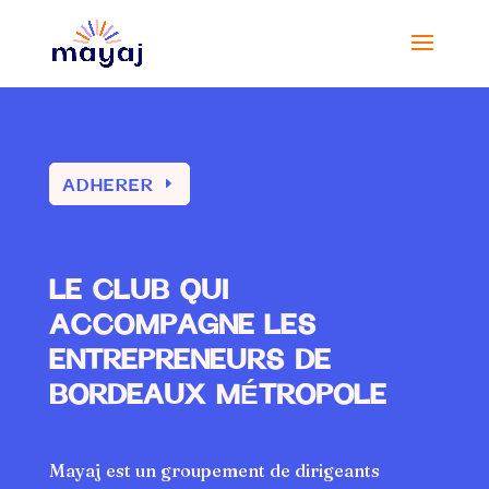
ADHERER
LE CLUB QUI
ACCOMPAGNE LES
ENTREPRENEURS DE
BORDEAUX MÉTROPOLE
Mayaj est un groupement de dirigeants