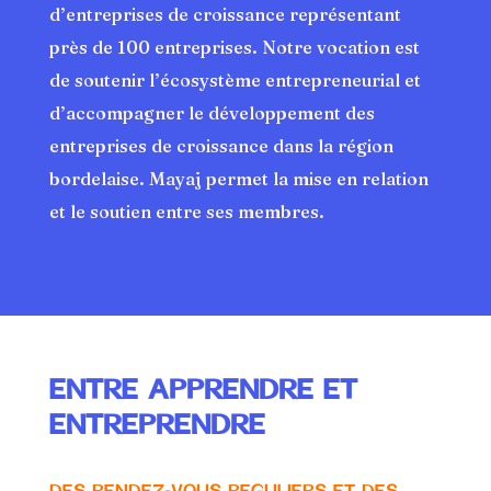
d’entreprises de croissance représentant
près de 100 entreprises. Notre vocation est
de soutenir l’écosystème entrepreneurial et
d’accompagner le développement des
entreprises de croissance dans la région
bordelaise. Mayaj permet la mise en relation
et le soutien entre ses membres.
ENTRE APPRENDRE ET
ENTREPRENDRE
DES RENDEZ-VOUS REGULIERS ET DES